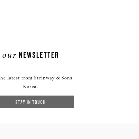
our
NEWSLETTER
the latest from Steinway & Sons
Korea.
STAY IN TOUCH