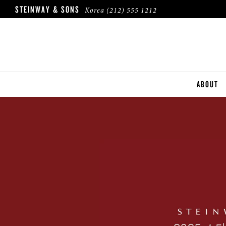
STEINWAY & SONS
Korea
(212) 555 1212
ABOUT