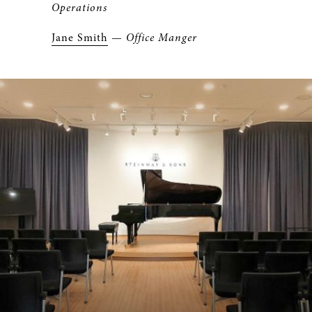
Operations
J
ane Smith
—
Office Manger