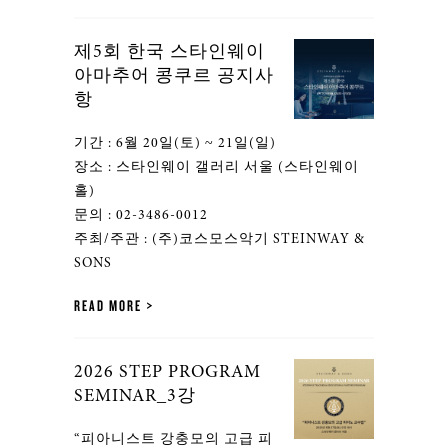
제5회 한국 스타인웨이
아마추어 콩쿠르 공지사
항
기간 : 6월 20일(토) ~ 21일(일)
장소 : 스타인웨이 갤러리 서울 (스타인웨이
홀)
문의 : 02-3486-0012
주최/주관 : (주)코스모스악기 STEINWAY &
SONS
READ MORE
2026 STEP PROGRAM
SEMINAR_3강
“피아니스트 강충모의 고급 피