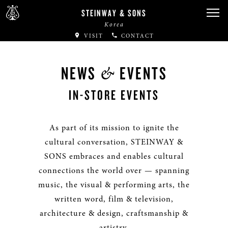
STEINWAY & SONS
Korea
VISIT
CONTACT
&
NEWS
EVENTS
IN-STORE EVENTS
As part of its mission to ignite the
cultural conversation, STEINWAY &
SONS embraces and enables cultural
connections the world over — spanning
music, the visual & performing arts, the
written word, film & television,
architecture & design, craftsmanship &
artistry.